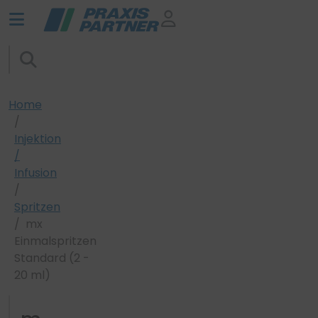
Home
Injektion
/
Infusion
Spritzen
mx
Einmalspritzen
Standard (2 -
20 ml)