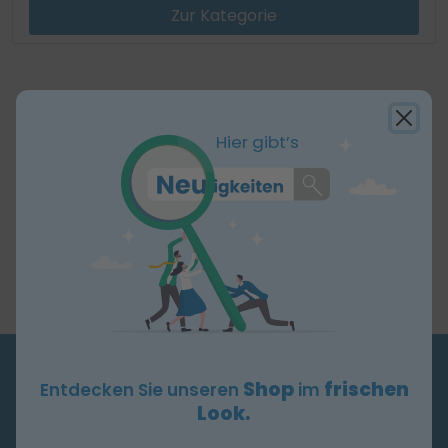
Zur Kategorie
Hier gibt’s
Shop
frischen
Entdecken Sie unseren
im
BESTELLHOTLINE
Look.
+49 6431 9780-100