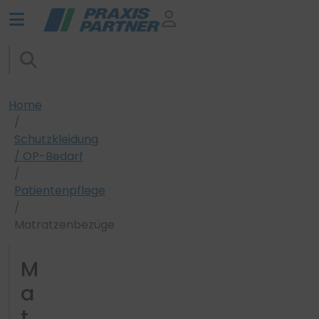
Home
Schutzkleidung
/ OP-Bedarf
Patientenpflege
Matratzenbezüge
M
a
t