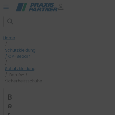
Home
Schutzkleidung
/ OP-Bedarf
Schutzkleidung
Berufs- /
Sicherheitsschuhe
B
e
r