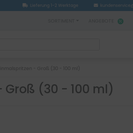
Lieferung 1–2 Werktage
kundenservice@
SORTIMENT
ANGEBOTE
inmalspritzen - Groß (30 - 100 ml)
- Groß (30 - 100 ml)