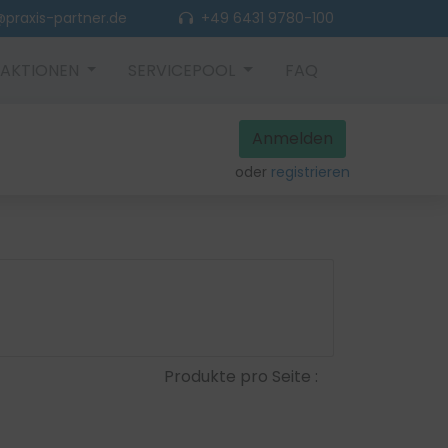
praxis-partner.de
+49 6431 9780-100
AKTIONEN
SERVICEPOOL
FAQ
Anmelden
oder
registrieren
Produkte pro Seite :