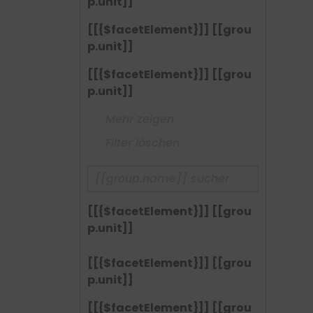
p.unit]]
[[{$facetElement}]] [[grou
p.unit]]
[[{$facetElement}]] [[grou
p.unit]]
Mehr zeigen
Filter löschen
[[{$facetElement}]] [[grou
p.unit]]
[[{$facetElement}]] [[grou
p.unit]]
[[{$facetElement}]] [[grou