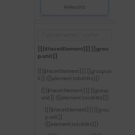
Relevanz
[[{$facetElement}]] [[grou
p.unit]]
[[{$facetElement}]] [[group.un
it]]
([[element.totalHits]])
[[{$facetElement}]] [[group.
unit]]
([[element.totalHits]])
[[{$facetElement}]] [[grou
p.unit]]
([[element.totalHits]])