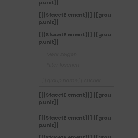
p.unit]]
[[{$facetElement}]] [[grou
p.unit]]
[[{$facetElement}]] [[grou
p.unit]]
Mehr zeigen
Filter löschen
[[{$facetElement}]] [[grou
p.unit]]
[[{$facetElement}]] [[grou
p.unit]]
[[{$facetElement}]] [[grou