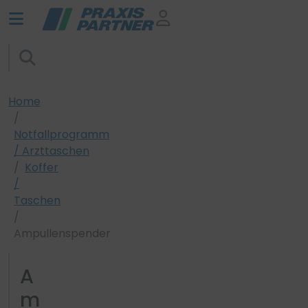
Home
Notfallprogramm
/ Arzttaschen
Koffer
/
Taschen
Ampullenspender
A
m