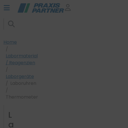
Home
Labormaterial
/ Reagenzien
Laborgeräte
Laboruhren
/
Thermometer
L
a