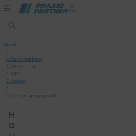
Home
Schutzkleidung
/ OP-Bedarf
OP-
Zubehör
Hautmarkierungsstifte
H
a
u