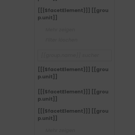
[[{$facetElement}]] [[grou
p.unit]]
Mehr zeigen
Filter löschen
[[{$facetElement}]] [[grou
p.unit]]
[[{$facetElement}]] [[grou
p.unit]]
[[{$facetElement}]] [[grou
p.unit]]
Mehr zeigen