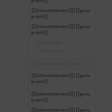
p.unit]]
[[{$facetElement}]] [[grou
p.unit]]
[[{$facetElement}]] [[grou
p.unit]]
Mehr zeigen
Filter löschen
[[{$facetElement}]] [[grou
p.unit]]
[[{$facetElement}]] [[grou
p.unit]]
[[{$facetElement}]] [[grou