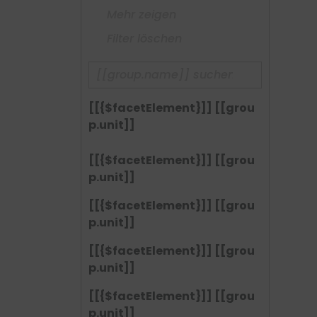
Mehr zeigen
Filter löschen
[[{$facetElement}]] [[grou
p.unit]]
[[{$facetElement}]] [[grou
p.unit]]
[[{$facetElement}]] [[grou
p.unit]]
[[{$facetElement}]] [[grou
p.unit]]
[[{$facetElement}]] [[grou
p.unit]]