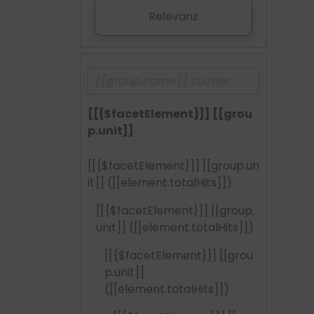
Relevanz
[[{$facetElement}]] [[grou
p.unit]]
[[{$facetElement}]] [[group.un
it]]
([[element.totalHits]])
[[{$facetElement}]] [[group.
unit]]
([[element.totalHits]])
[[{$facetElement}]] [[grou
p.unit]]
([[element.totalHits]])