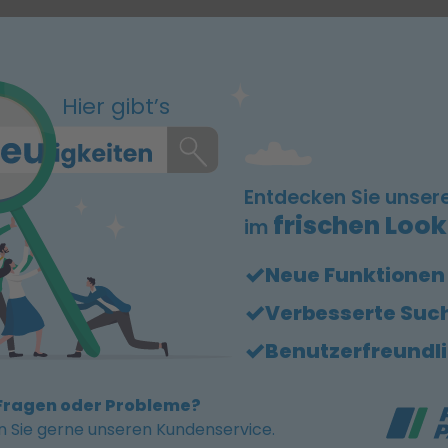
Hier gibt’s
Entdecken Sie unser
frischen Look
im
Neue Funktionen
Verbesserte Suc
Benutzerfreundl
Fragen oder Probleme?
n Sie gerne unseren Kundenservice.