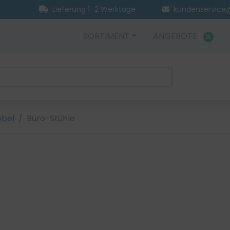
Lieferung 1–2 Werktage
kundenservice@
SORTIMENT
ANGEBOTE
öbel
Büro-Stühle