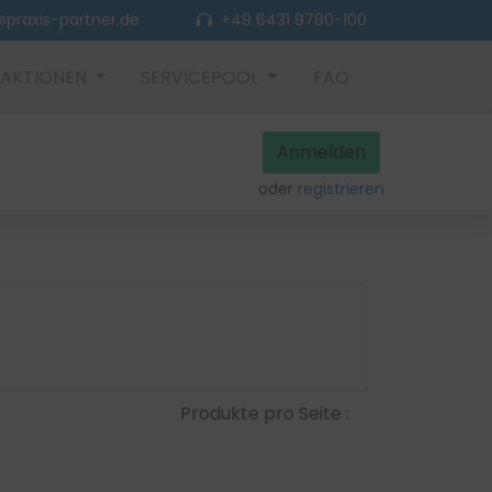
praxis-partner.de
+49 6431 9780-100
AKTIONEN
SERVICEPOOL
FAQ
Anmelden
oder
registrieren
Produkte pro Seite :