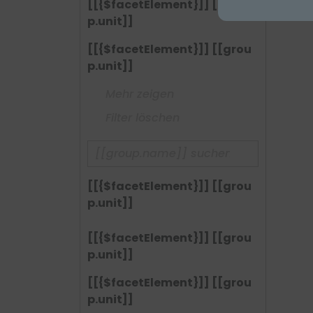
[[{$facetElement}]] [[grou
p.unit]]
[[{$facetElement}]] [[grou
p.unit]]
Mehr zeigen
Filter löschen
[[{$facetElement}]] [[grou
p.unit]]
[[{$facetElement}]] [[grou
p.unit]]
[[{$facetElement}]] [[grou
p.unit]]