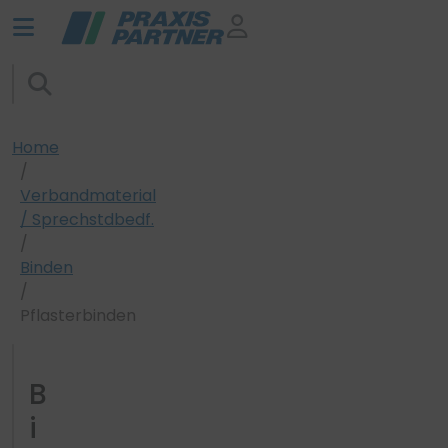
Home
Verbandmaterial
/ Sprechstdbedf.
Binden
Pflasterbinden
B
i