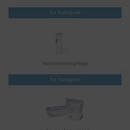
Zur Kategorie
Instrumentenpflege
Zur Kategorie