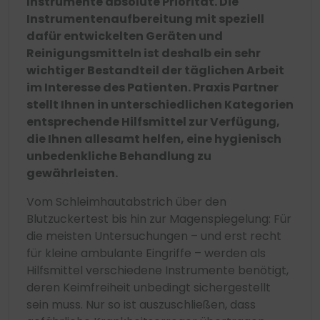
Instrumente absolute Priorität. Die
Instrumentenaufbereitung mit speziell
dafür entwickelten Geräten und
Reinigungsmitteln ist deshalb ein sehr
wichtiger Bestandteil der täglichen Arbeit
im Interesse des Patienten. Praxis Partner
stellt Ihnen in unterschiedlichen Kategorien
entsprechende Hilfsmittel zur Verfügung,
die Ihnen allesamt helfen, eine hygienisch
unbedenkliche Behandlung zu
gewährleisten.
Vom Schleimhautabstrich über den
Blutzuckertest bis hin zur Magenspiegelung: Für
die meisten Untersuchungen – und erst recht
für kleine ambulante Eingriffe – werden als
Hilfsmittel verschiedene Instrumente benötigt,
deren Keimfreiheit unbedingt sichergestellt
sein muss. Nur so ist auszuschließen, dass