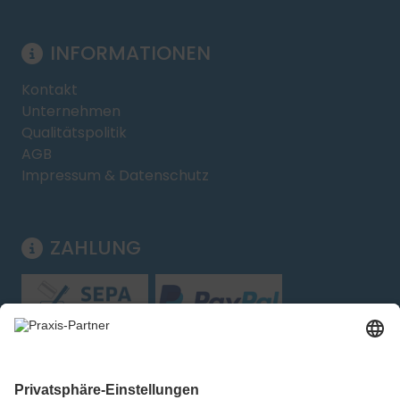
INFORMATIONEN
Kontakt
Unternehmen
Qualitätspolitik
AGB
Impressum & Datenschutz
ZAHLUNG