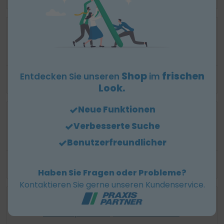
Nahtentfernung
Shop
frischen
Entdecken Sie unseren
im
Zur Kategorie
Look.
Neue Funktionen
Verbesserte Suche
Nierenschalen / Instrumententabletts
Benutzerfreundlicher
Zur Kategorie
Haben Sie Fragen oder Probleme?
Kontaktieren Sie gerne unseren Kundenservice.