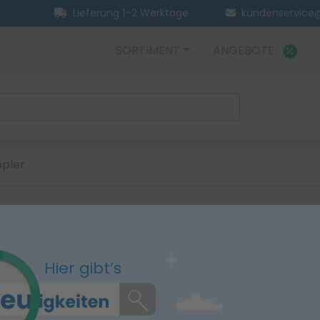
Lieferung 1–2 Werktage
kundenservice@
SORTIMENT
ANGEBOTE
pler
Hier gibt’s