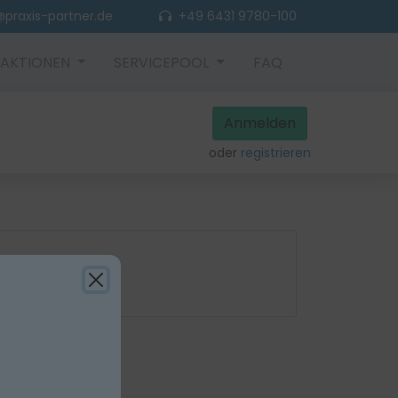
praxis-partner.de
+49 6431 9780-100
AKTIONEN
SERVICEPOOL
FAQ
Anmelden
oder
registrieren