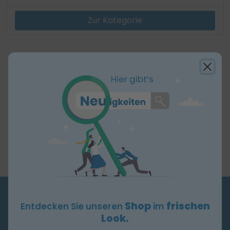
Zur Kategorie
Hier gibt’s
Shop
frischen
BESTELLHOTLINE
Entdecken Sie unseren
im
Look.
+49 6431 9780-100