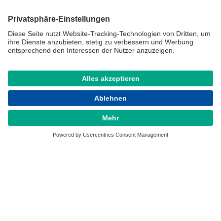
Qualitätspolitik
AGB
Impressum & Datenschutz
ZAHLUNG
Folgen Sie uns: